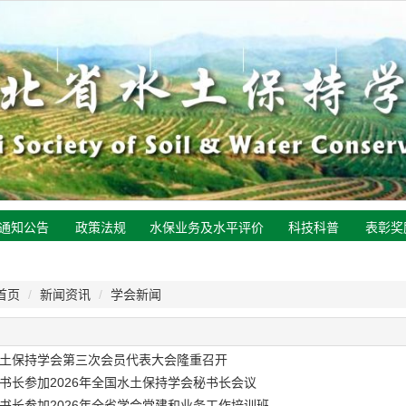
通知公告
政策法规
水保业务及水平评价
科技科普
表彰奖
首页
/
新闻资讯
/
学会新闻
土保持学会第三次会员代表大会隆重召开
书长参加2026年全国水土保持学会秘书长会议
书长参加2026年全省学会党建和业务工作培训班