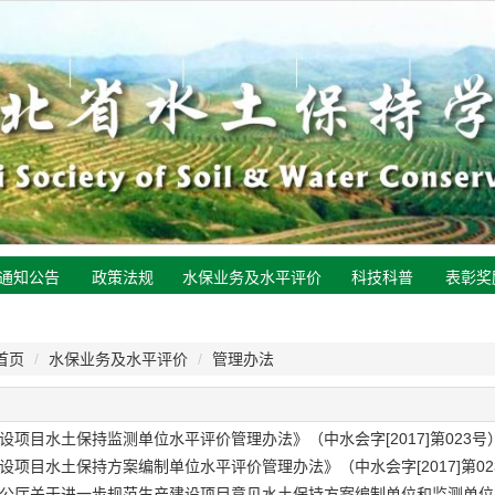
通知公告
政策法规
水保业务及水平评价
科技科普
表彰奖
首页
/
水保业务及水平评价
/
管理办法
设项目水土保持监测单位水平评价管理办法》（中水会字[2017]第023
设项目水土保持方案编制单位水平评价管理办法》（中水会字[2017]第0
公厅关于进一步规范生产建设项目意见水土保持方案编制单位和监测单位水