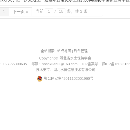
当前
/
条，共 3 条
1
下一页 »
全站搜索
|
站点地图
|
后台管理
|
Copyright © 湖北省水土保持学会
027-65390635 邮箱：hbsbxuehui@163.com ICP备案号：鄂ICP备1602316
技术支持：湖北水翼信息技术有限公司
鄂公网安备42011102001960号