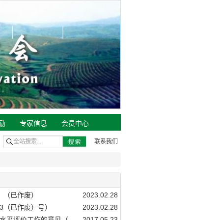
励
专家信息
会员中心
联系我们
号）（已作废）
2023.02.28
23（已作废）号）
2023.02.28
平评价工作的意见（...
2017.05.23