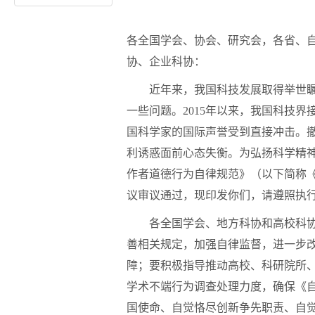
各全国学会、协会、研究会，各省、
协、企业科协：
近年来，我国科技发展取得举世瞩目
一些问题。2015年以来，我国科技
国科学家的国际声誉受到直接冲击。
利诱惑面前心态失衡。为弘扬科学精
作者道德行为自律规范》（以下简称
议审议通过，现印发你们，请遵照执
各全国学会、地方科协和高校科协、
善相关规定，加强自律监督，进一步
障；要积极指导推动高校、科研院所
学术不端行为调查处理力度，确保《
国使命、自觉恪尽创新争先职责、自觉