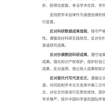
折、耐得住寂寞，争当学术优异、学
坚持把学术自律作为道德自律的核心
行监督。
反对科研数据成果造假
。恪守严
性。遵循良好科研实践规范，反对在
录或研究成果。
反对抄袭剽窃科研成果
。遵守成
成果。强化知识产权保护，保护好自
成果，反对盗用、侵占他人成果和知
反对委托代写代发论文
。遵循论
源，共同抵制学术论文发表中第三方中
文、对论文内容进行实质性修改、提
学术尊严，提升中国科学家的国际声