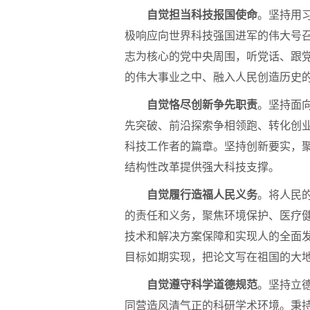
自觉担当科技报国使命
。坚持用
极响应向世界科技强国进军的伟大号
志为核心的党中央周围，听党话、跟
的伟大事业之中、融入人民创造历史
自觉恪尽创新争先职责
。坚持面
先突破、前沿探索争相领跑、转化创
科技工作者的篇章。坚持创新要实，
结构性改革提供强大科技支撑。
自觉履行造福人民义务
。将人民
的责任和义务，聚焦环境保护、医疗
技术和解决方案保障和实现人的全面
目标如期实现，把论文写在祖国的大
自觉遵守科学道德规范
。坚持立
同营造风清气正的科研学术环境。秉